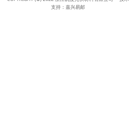
支持：嘉兴易邮