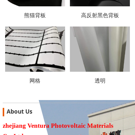
熊猫背板
高反射黑色背板
网格
透明
About Us
zhejiang Ventura Photovoltaic Materials