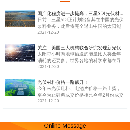
国产化程度进一步提高，三星SDI光伏材料退出中国
日前，三星SDI正计划出售其在中国的光伏
浆料业务，此后将完全退出中国的太阳能
2021-12-20
材料业务。。。
关注！美国三大机构联合研究发现新光伏材料的优势
太阳每小时向地球输送的能量比人类全年
消耗的还要多。世界各地的科学家都在寻
2021-12-20
找一种材料，可以成本有效地捕获这种无
碳能源，并将其转化为电能。。。
光伏材料价格一路飙升！
今年来光伏硅料、电池片价格一路上扬，
至今为止硅料成交价格相比今年2月份成交
2021-12-20
价格涨幅近2.5倍左右。。。
Online Message